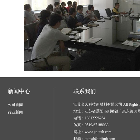
新闻中心
联系我们
江苏金久科技新材料有限公司 All Rights Re
公司新闻
地址：江苏省溧阳市别桥镇广惠东路58
行业新闻
电话：13812226264
传真：0519-67188088
网址：www.jinjiutb.com
邮箱：minxd@jinjiutb.com