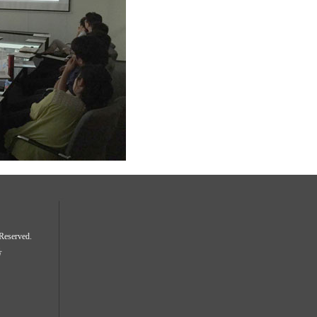
served.
号