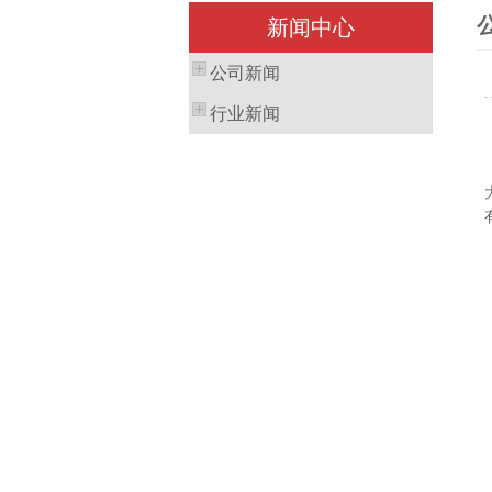
新闻中心
公司新闻
行业新闻