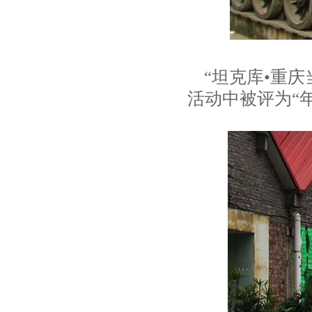
“坦克库•重庆当
活动中被评为“